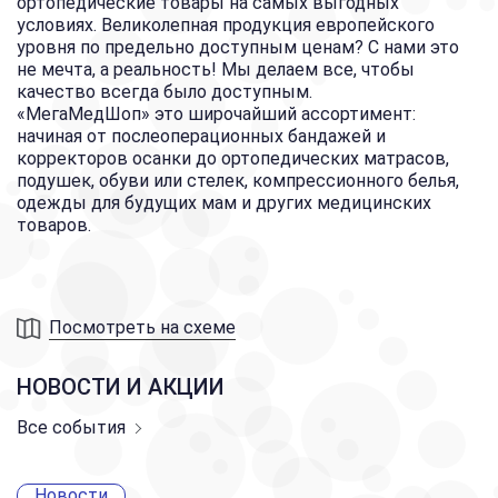
ортопедические товары на самых выгодных
условиях. Великолепная продукция европейского
уровня по предельно доступным ценам? С нами это
не мечта, а реальность! Мы делаем все, чтобы
качество всегда было доступным.
«МегаМедШоп» это широчайший ассортимент:
начиная от послеоперационных бандажей и
корректоров осанки до ортопедических матрасов,
подушек, обуви или стелек, компрессионного белья,
одежды для будущих мам и других медицинских
товаров.
Посмотреть на схеме
НОВОСТИ И АКЦИИ
Все события
Новости