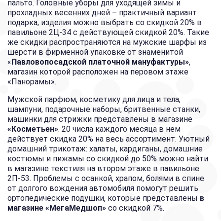
пальто. Головные уборы для уходящей зимы и
прохладных весенних дней – практичный вариант
подарка, изделия можно выбрать со скидкой 20% в
павильоне 2Ц-34 с действующей скидкой 20%. Такие
же скидки распространяются на мужские шарфы из
шерсти в фирменной упаковке от знаменитой
«
Павловопосадской платочной мануфактуры»
,
магазин которой расположен на перовом этаже
«Панорамы».
Мужской парфюм, косметику для лица и тела,
шампуни, подарочные наборы, бритвенные станки,
машинки для стрижки представлены в магазине
«Косметьен»
. 20 числа каждого месяца в нем
действует скидка 20% на весь ассортимент. Уютный
домашний трикотаж: халаты, кардиганы, домашние
костюмы и пижамы со скидкой до 50% можно найти
в магазине текстиля на втором этаже в павильоне
2П-53. Проблемы с осанкой, храпом, болями в спине
от долгого вождения автомобиля помогут решить
ортопедические подушки, которые представлены
в
магазине «МегаМедшоп»
со скидкой 7%.