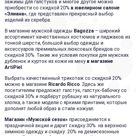
зажимы для галстуков и многое другое можно
приобрести со скидкой 20%
в ювелирном салоне
«Элиана»
, где представлен прекрасный выбор
изделий из серебра.
В магазине мужской одежды
Bagozza
– широкий
ассортимент качественных костюмов и пиджаков из
тонкой шерсти, большой выбор одежды и
аксессуаров премиальных люксовых брендов со
скидкой 30%. Такие же условия покупки для мужских
дубленок и курток из кожи на меху
в магазине
ArtiPiel
.
Выбрать качественный трикотаж со скидкой 20%
можно в магазине
Ricardo Ricco
. Здесь же
посетителям предложат галстук, галстук-бабочку со
скидкой 30% и подберут рубашку из натурального
хлопка, а также модели с яркими принтами, которые
дополнят любой образ в стиле кэжуал.
Магазин «Мужской сезон»
присоединяется к
праздничной акции и дарит скидку 30% на верхнюю
зимнюю одежду и скидку 20% на демисезонные