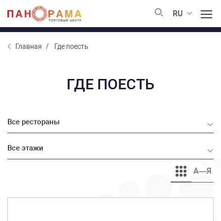
RU
Главная
Где поесть
ГДЕ ПОЕСТЬ
Все рестораны
Все этажи
А—Я