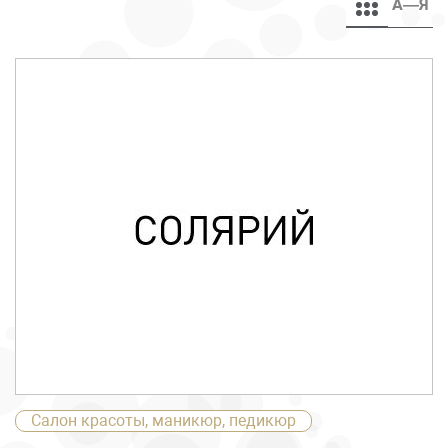
А—Я
Салон красоты, маникюр, педикюр