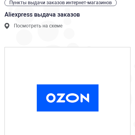
Пункты выдачи заказов интернет-магазинов
Aliexpress выдача заказов
Посмотреть на схеме