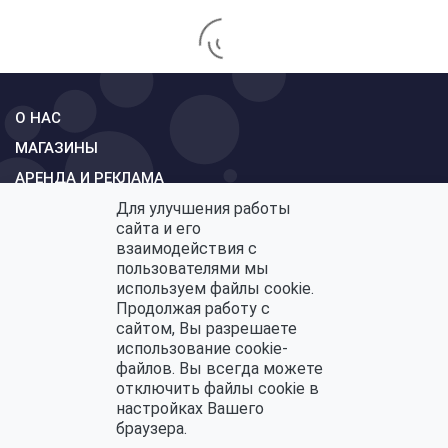
О НАС
МАГАЗИНЫ
АРЕНДА И РЕКЛАМА
Для улучшения работы
СХЕМА
сайта и его
КОНТАКТЫ
взаимодействия с
пользователями мы
ОБРАТНАЯ СВЯЗЬ
используем файлы cookie.
Продолжая работу с
сайтом, Вы разрешаете
использование cookie-
Политика конфиденциальности
файлов. Вы всегда можете
Политика по обработке персональных данных
отключить файлы cookie в
настройках Вашего
браузера.