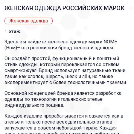
ЖЕНСКАЯ ОДЕЖДА РОССИЙСКИХ МАРОК
Женская одежда
1 этаж
Здесь вы найдете женскую одежду марки NOME
(Ном)– это российский бренд женской одежды.
Он создаёт простой, функциональный и понятный
стиль одежды, который перекликается со стилем
смарт-кэжуал. Бренд использует натуральные ткани
такие как хлопок, шерсть, шелк и лён, но также
экспериментирует с более технологичными тканями.
Основной концепцией бренда является разработка
одежды по технологии итальянских ателье
индивидуального пошива.
Каждое изделие прорабатывается и сажается как в
ателье и только после всех длительных этапов
запускается в совсем небольшой тираж. Каждая
вещь создается с особым внимание и любовью и