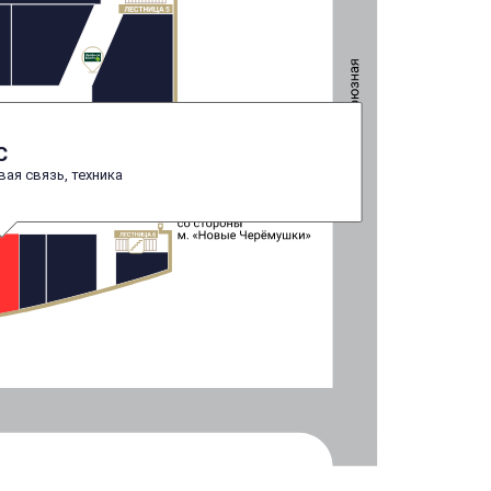
С
ая связь, техника