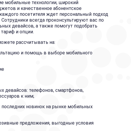
е мобильные технологии, широкий
джетов и качественное абонентское
и каждого посетителя ждет персональный подход
 Сотрудники всегда проконсультируют вас по
ьных девайсов, а также помогут подобрать
тариф и опции.
можете рассчитывать на:
ультацию и помощь в выборе мобильного
ние
х девайсов: телефонов, смартфонов,
ссуаров к ним;
х последних новинок на рынке мобильных
юзивные предложения, выгодные условия