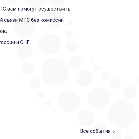
МТС вам помогут осуществить:
ой связи МТС без комиссии;
ов;
оссии и СНГ.
Все события