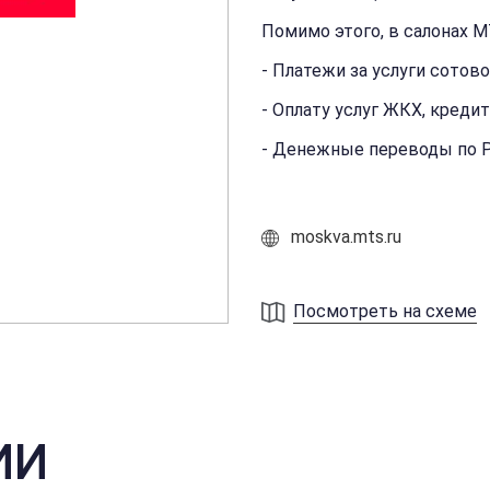
Помимо этого, в салонах 
- Платежи за услуги сотов
- Оплату услуг ЖКХ, кредит
- Денежные переводы по Р
moskva.mts.ru
Посмотреть на схеме
ИИ