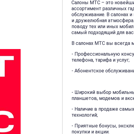
Салоны МТС – это новейши
ассортимент различных га
обслуживание. В салонах 
и дружелюбная атмосфера.
поводу тех или иных мобил
самый подходящий для вас 
В салонах МТС вы всегда 
- Профессиональную конс
телефона, тарифа и услуг;
- Абонентское обслужива
- Широкий выбор мобильны
планшетов, модемов и аксе
- Наличие в продаже самы
технологий;
- Приятные бонусы, экскл
покупки и акции.