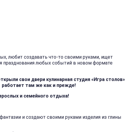
дых, любит создавать что-то своими руками, ищет
для празднования любых событий в новом формате
ткрыли свои двери кулинарная студия «Игра столов»
1 работает там же как и прежде!
взрослых и семейного отдыха!
фантазии и создают своими руками изделия из глины