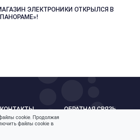
МАГАЗИН ЭЛЕКТРОНИКИ ОТКРЫЛСЯ В
ИЗМЕ
«ПАНОРАМЕ»!
МАГА
КОНТАКТЫ
ОБРАТНАЯ СВЯЗЬ
файлы cookie. Продолжая
лючить файлы cookie в