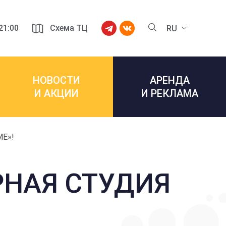
 21:00
Схема ТЦ
RU
НОВОСТИ
АРЕНДА
И АКЦИИ
И РЕКЛАМА
Е»!
РНАЯ СТУДИЯ