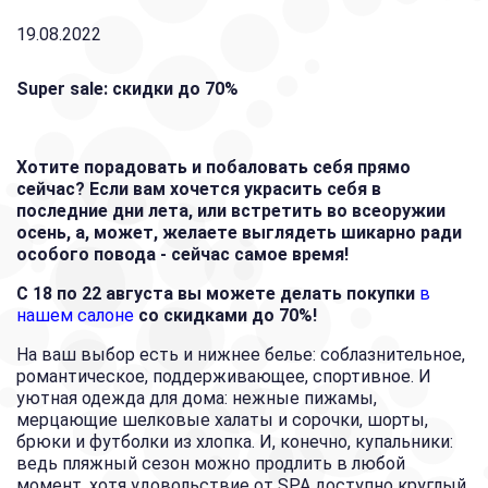
19.08.2022
Super sale: скидки до 70%
Хотите порадовать и побаловать себя прямо
сейчас? Если вам хочется украсить себя в
последние дни лета, или встретить во всеоружии
осень, а, может, желаете выглядеть шикарно ради
особого повода - сейчас самое время!
С 18 по 22 августа вы можете делать покупки
в
нашем салоне
со скидками до 70%!
На ваш выбор есть и нижнее белье: соблазнительное,
романтическое, поддерживающее, спортивное. И
уютная одежда для дома: нежные пижамы,
мерцающие шелковые халаты и сорочки, шорты,
брюки и футболки из хлопка. И, конечно, купальники:
ведь пляжный сезон можно продлить в любой
момент, хотя удовольствие от SPA доступно круглый