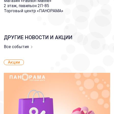
Магазин «Fashion Marine»
2 этаж, павильон 2П-85
Торговый центр «ПАНОРАМА»
ДРУГИЕ НОВОСТИ И АКЦИИ
Все события
Акции