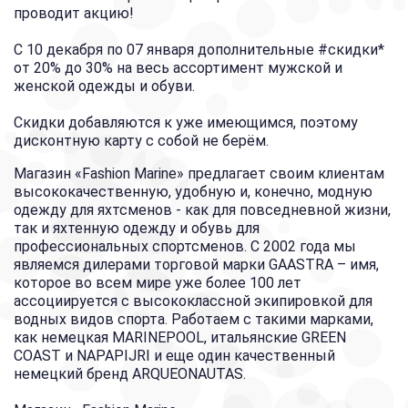
проводит акцию!
С 10 декабря по 07 января дополнительные
#скидки
*
от 20% до 30% на весь ассортимент мужской и
женской одежды и обуви.
Скидки добавляются к уже имеющимся, поэтому
дисконтную карту с собой не берём.
Магазин «Fashion Marine» предлагает своим клиентам
высококачественную, удобную и, конечно, модную
одежду для яхтсменов - как для повседневной жизни,
так и яхтенную одежду и обувь для
профессиональных спортсменов. С 2002 года мы
являемся дилерами торговой марки GAASTRA – имя,
которое во всем мире уже более 100 лет
ассоциируется с высококлассной экипировкой для
водных видов спорта. Работаем с такими марками,
как немецкая MARINEPOOL, итальянские GREEN
COAST и NAPAPIJRI и еще один качественный
немецкий бренд ARQUEONAUTAS.