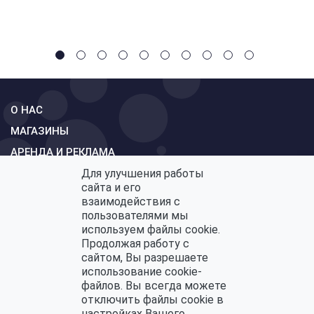
О НАС
МАГАЗИНЫ
АРЕНДА И РЕКЛАМА
Для улучшения работы
СХЕМА
сайта и его
КОНТАКТЫ
взаимодействия с
пользователями мы
ОБРАТНАЯ СВЯЗЬ
используем файлы cookie.
Продолжая работу с
сайтом, Вы разрешаете
использование cookie-
Политика конфиденциальности
файлов. Вы всегда можете
Политика по обработке персональных данных
отключить файлы cookie в
настройках Вашего