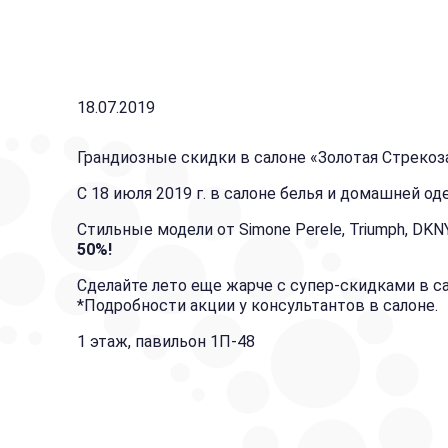
18.07.2019
Грандиозные скидки в салоне «Золотая Стрекоз
С 18 июля 2019 г. в салоне белья и домашней о
Стильные модели от Simone Perele, Triumph, DKN
50%!
Сделайте лето еще жарче с супер-скидками в са
*Подробности акции у консультантов в салоне.
1 этаж, павильон 1П-48