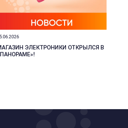
5.06.2026
04.06.2
МАГАЗИН ЭЛЕКТРОНИКИ ОТКРЫЛСЯ В
ИЗМЕ
«ПАНОРАМЕ»!
МАГА