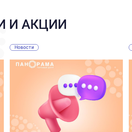
И И АКЦИИ
Новости