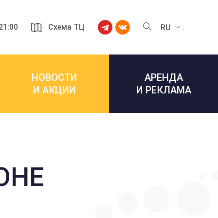
 21:00
Схема ТЦ
RU
НОВОСТИ
АРЕНДА
И АКЦИИ
И РЕКЛАМА
ОНЕ