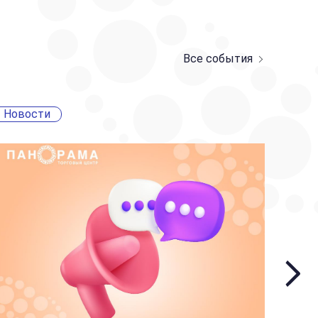
Все события
Новости
Ново