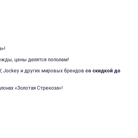
а»!
дежды, цены делятся пополам!
Y, Jockey и других мировых брендов
со скидкой до
лонах «Золотая Стрекоза»!