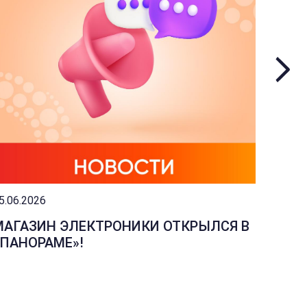
5.06.2026
04.06.2
МАГАЗИН ЭЛЕКТРОНИКИ ОТКРЫЛСЯ В
ИЗМЕ
«ПАНОРАМЕ»!
МАГА