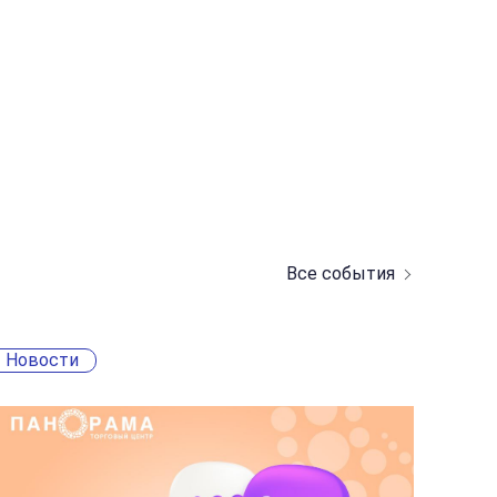
Все события
Новости
Ново