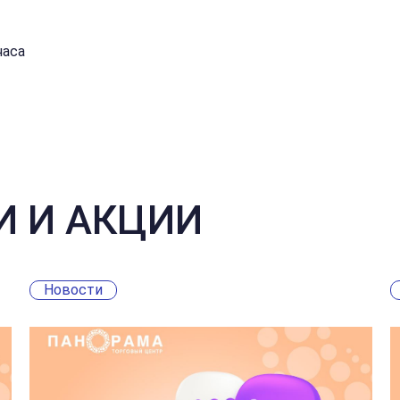
часа
И И АКЦИИ
Новости