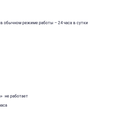
е в обычном режиме работы – 24 часа в сутки
а» не работает
часа