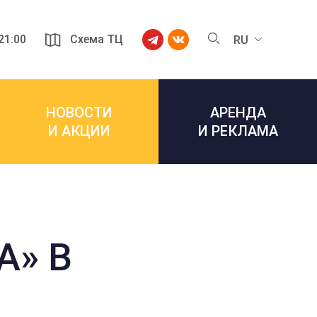
 21:00
Схема ТЦ
RU
НОВОСТИ
АРЕНДА
И АКЦИИ
И РЕКЛАМА
А» В