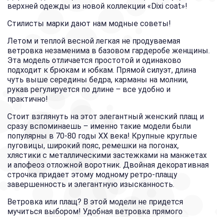
верхней одежды из новой коллекции «Dixi coat»!
Стилисты марки дают нам модные советы!
Летом и теплой весной легкая не продуваемая
ветровка незаменима в базовом гардеробе женщины.
Эта модель отличается простотой и одинаково
подходит к брюкам и юбкам. Прямой силуэт, длина
чуть выше середины бедра, карманы на молнии,
рукав регулируется по длине – все удобно и
практично!
Стоит взглянуть на этот элегантный женский плащ и
сразу вспоминаешь – именно такие модели были
популярны в 70-80 годы ХХ века! Крупные круглые
пуговицы, широкий пояс, ремешки на погонах,
хлястики с металлическими застежками на манжетах
и апофеоз отложной воротник. Двойная декоративная
строчка придает этому модному ретро-плащу
завершенность и элегантную изысканность.
Ветровка или плащ? В этой модели не придется
мучиться выбором! Удобная ветровка прямого