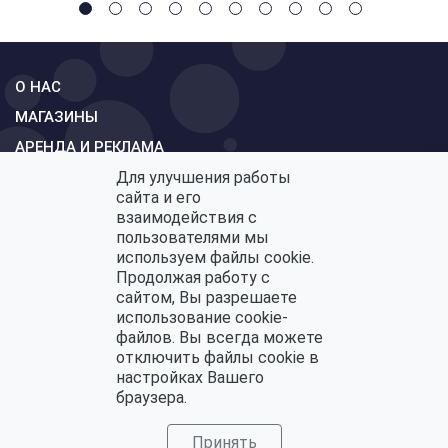
О НАС
МАГАЗИНЫ
АРЕНДА И РЕКЛАМА
Для улучшения работы
СХЕМА
сайта и его
КОНТАКТЫ
взаимодействия с
пользователями мы
ОБРАТНАЯ СВЯЗЬ
используем файлы cookie.
Продолжая работу с
сайтом, Вы разрешаете
использование cookie-
Политика конфиденциальности
файлов. Вы всегда можете
Политика по обработке персональных данных
отключить файлы cookie в
настройках Вашего
браузера.
Принять