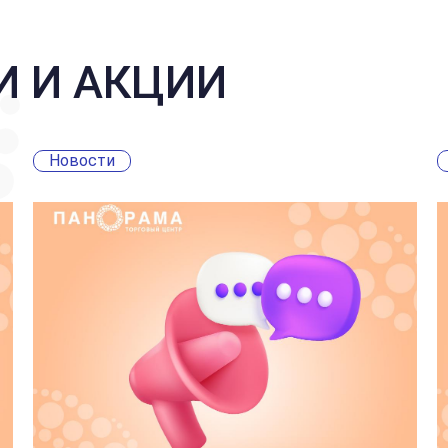
И И АКЦИИ
Новости