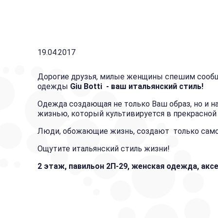
19.04.2017
Дорогие друзья, милые женщины спешим сообщ
одежды
Giu Botti - ваш итальянский стиль!
Одежда создающая не только Ваш образ, но и 
жизнью, который культивируется в прекрасной 
Люди, обожающие жизнь, создают только само
Ощутите итальянский стиль жизни!
2 этаж, павильон 2П-29, женская одежда, акс