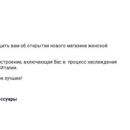
ить вам об открытии нового магазина женской
настроение, включающая Вас в процесс наслаждения
Италии.
е лучшее!
ессуары