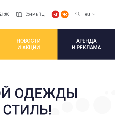
 21:00
Схема ТЦ
RU
НОВОСТИ
АРЕНДА
И АКЦИИ
И РЕКЛАМА
ОЙ ОДЕЖДЫ
 СТИЛЬ!