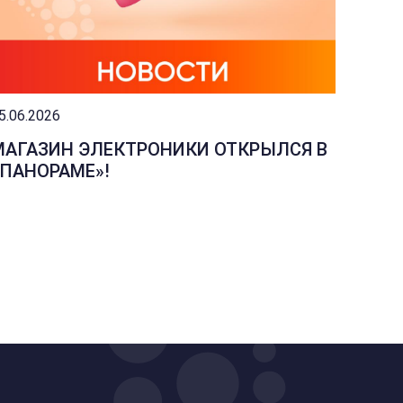
5.06.2026
04.06.2
МАГАЗИН ЭЛЕКТРОНИКИ ОТКРЫЛСЯ В
ИЗМЕ
«ПАНОРАМЕ»!
МАГА