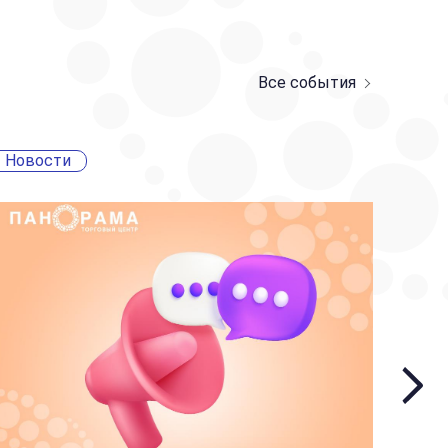
Все события
Новости
Ново