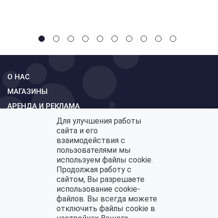
О НАС
МАГАЗИНЫ
АРЕНДА И РЕКЛАМА
СХЕМА
Для улучшения работы
сайта и его
КОНТАКТЫ
взаимодействия с
ОБРАТНАЯ СВЯЗЬ
пользователями мы
используем файлы cookie.
Продолжая работу с
сайтом, Вы разрешаете
использование cookie-
Политика конфиденциальности
файлов. Вы всегда можете
Политика по обработке персональных данных
отключить файлы cookie в